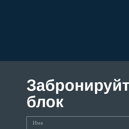
Забронируй
блок