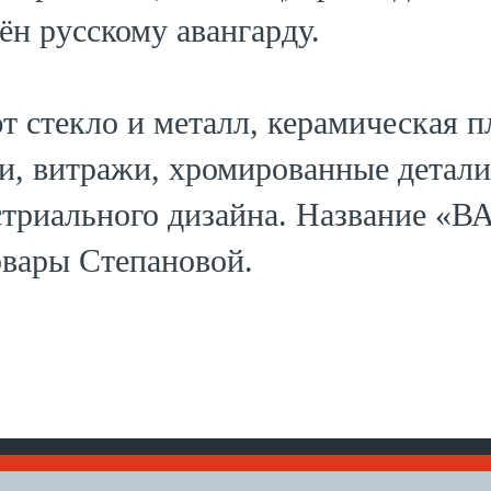
ён русскому авангарду.
 стекло и металл, керамическая пл
и, витражи, хромированные детали
триального дизайна. Название «ВА
вары Степановой.