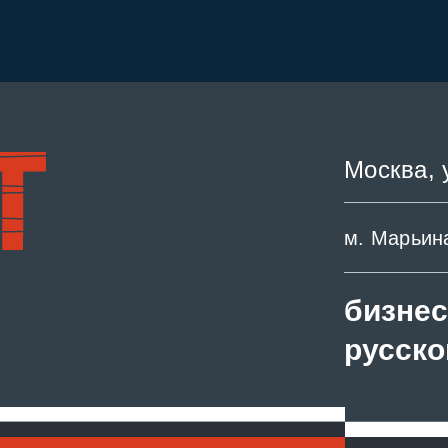
Москва, 
м. Марьин
бизнес
русско