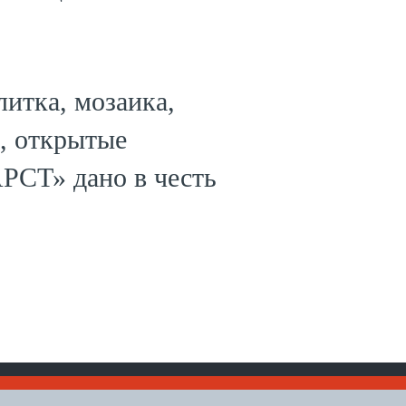
итка, мозаика,
, открытые
РСТ» дано в честь