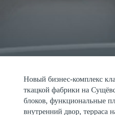
Новый бизнес-комплекс кл
ткацкой фабрики на Сущёвс
блоков, функциональные пл
внутренний двор, терраса 