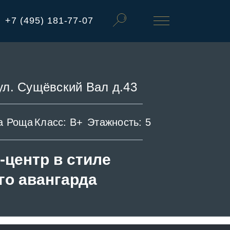
+7 (495) 181-77-07
ул. Сущёвский Вал д.43
а Роща
Класс: B+
Этажность: 5
-центр в стиле
го авангарда