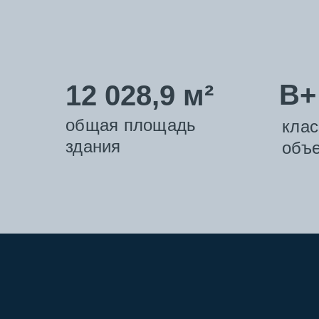
B+
12 028,9 м²
общая площадь
клас
здания
объе