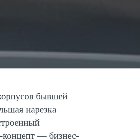
 корпусов бывшей
льшая нарезка
устроенный
н-концепт — бизнес-