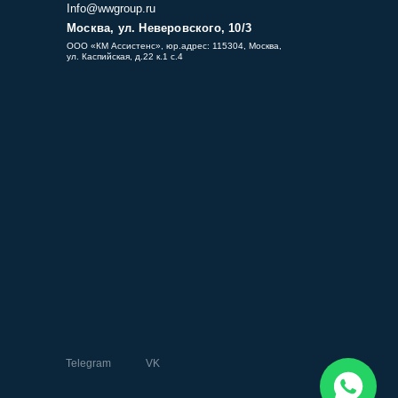
Info@wwgroup.ru
Москва, ул. Неверовского, 10/3
ООО «КМ Ассистенс», юр.адрес: 115304, Москва,
ул. Каспийская, д.22 к.1 с.4
Telegram
VK