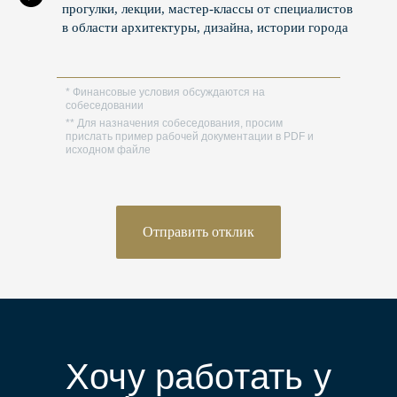
прогулки, лекции, мастер-классы от специалистов
в области архитектуры, дизайна, истории города
* Финансовые условия обсуждаются на
собеседовании
** Для назначения собеседования, просим
прислать пример рабочей документации в PDF и
исходном файле
Отправить отклик
Хочу работать у