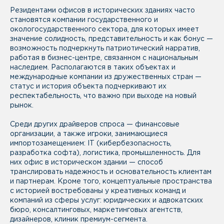
Резидентами офисов в исторических зданиях часто
становятся компании государственного и
окологосударственного сектора, для которых имеет
значение солидность, представительность и как бонус —
возможность подчеркнуть патриотический нарратив,
работая в бизнес-центре, связанном с национальным
наследием. Располагаются в таких объектах и
международные компании из дружественных стран —
статус и история объекта подчеркивают их
респектабельность, что важно при выходе на новый
рынок.
Среди других драйверов спроса — финансовые
организации, а также игроки, занимающиеся
импортозамещением: IT (кибербезопасность,
разработка софта), логистика, промышленность. Для
них офис в историческом здании — способ
транслировать надежность и основательность клиентам
и партнерам. Кроме того, концептуальные пространства
с историей востребованы у креативных команд и
компаний из сферы услуг: юридических и адвокатских
бюро, консалтинговых, маркетинговых агентств,
дизайнеров, клиник премиум-сегмента.