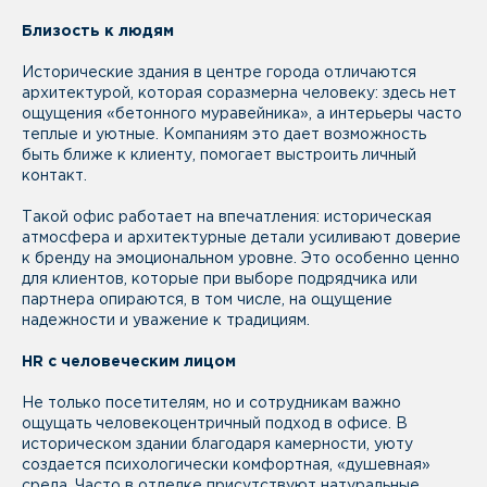
Близость к людям
Исторические здания в центре города отличаются
архитектурой, которая соразмерна человеку: здесь нет
ощущения «бетонного муравейника», а интерьеры часто
теплые и уютные. Компаниям это дает возможность
быть ближе к клиенту, помогает выстроить личный
контакт.
Такой офис работает на впечатления: историческая
атмосфера и архитектурные детали усиливают доверие
к бренду на эмоциональном уровне. Это особенно ценно
для клиентов, которые при выборе подрядчика или
партнера опираются, в том числе, на ощущение
надежности и уважение к традициям.
HR с человеческим лицом
Не только посетителям, но и сотрудникам важно
ощущать человекоцентричный подход в офисе. В
историческом здании благодаря камерности, уюту
создается психологически комфортная, «душевная»
среда. Часто в отделке присутствуют натуральные,