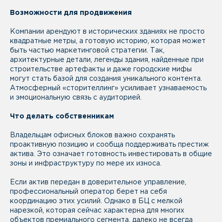
Возможности для продвижения
Компании арендуют в исторических зданиях не просто
квадратные метры, а готовую историю, которая может
быть частью маркетинговой стратегии. Так,
архитектурные детали, легенды здания, найденные при
строительстве артефакты и даже городские мифы
могут стать базой для создания уникального контента.
Атмосферный «сторителлинг» усиливает узнаваемость
и эмоциональную связь с аудиторией.
Что делать собственникам
Владельцам офисных блоков важно сохранять
проактивную позицию и сообща поддерживать престиж
актива. Это означает готовность инвестировать в общие
зоны и инфраструктуру по мере их износа.
Если актив передан в доверительное управление,
профессиональный оператор берет на себя
координацию этих усилий. Однако в БЦ с мелкой
нарезкой, которая сейчас характерна для многих
объектов премиального сегмента, далеко не всегда