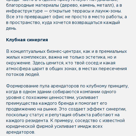
благородные материалы (дерево, камень, металл), а в
инфраструктуре — открытые террасы и лаунж-зоны.
Все это превращает офис не просто в место работы, а
в пространство, куда хочется возвращаться каждый
день.
Клубная синергия
В концептуальных бизнес-центрах, как и в премиальных
жилых комплексах, важна не только эстетика, но и
окружение. Здесь ценится, кто твой сосед и какая
атмосфера царит в общих зонах, в местах пересечения
потоков людей.
Формирование пула арендаторов по клубному принципу,
когда в одном здании собираются компании одного
уровня с похожими ценностями, усиливает
преимущества каждого бренда и помогает его
продвижению на рынке. Это создает эффект синергии,
поскольку статус и репутация объекта работают на
каждого резидента. К примеру, соседство с известной
юридической фирмой усиливает имидж всех
арендаторов.