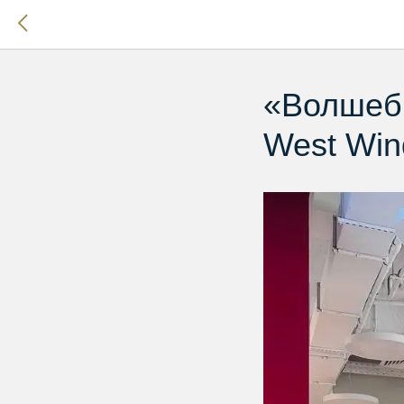
«Волшебн
West Win