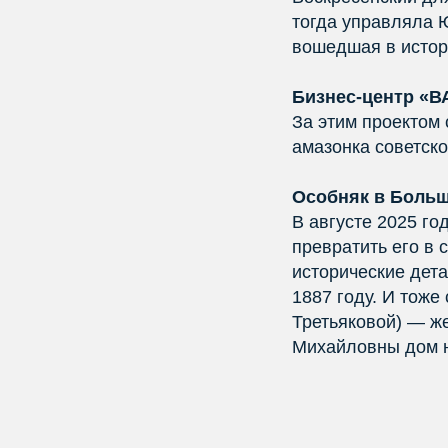
тогда управляла 
вошедшая в истор
Бизнес-центр «В
За этим проектом
амазонка советско
Особняк в Больш
В августе 2025 г
превратить его в
исторические дета
1887 году. И тоже
Третьяковой) — же
Михайловны дом на