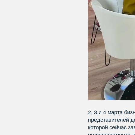
2, 3 и 4 марта би
представителей д
которой сейчас з