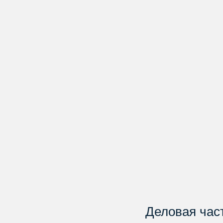
Деловая час