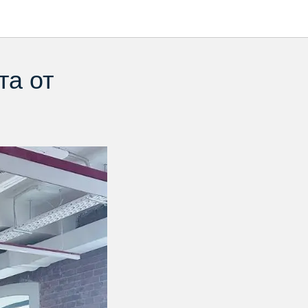
та от