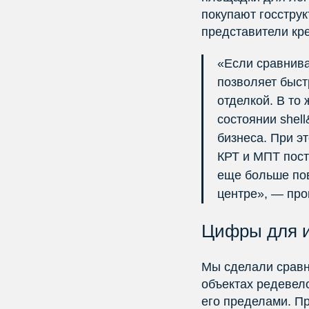
покупают госструк
представители кр
«Если сравнива
позволяет быст
отделкой. В то
состоянии shel
бизнеса. При э
КРТ и МПТ пост
еще больше по
центре», — пр
Цифры для и
Мы сделали сравн
объектах редевело
его пределами. Пр