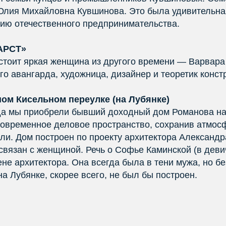
Юлия Михайловна Кувшинова. Это была удивительн
ию отечественного предпринимательства.
АРСТ»
 стоит яркая женщина из другого времени — Варвара
го авангарда, художница, дизайнер и теоретик конст
ом Кисельном переулке (на Лубянке)
ода мы приобрели бывший доходный дом Романова на
 современное деловое пространство, сохранив атмос
ли. Дом построен по проекту архитектора Александр
 связан с женщиной. Речь о Софье Каминской (в деви
не архитектора. Она всегда была в тени мужа, но б
 Лубянке, скорее всего, не был бы построен.