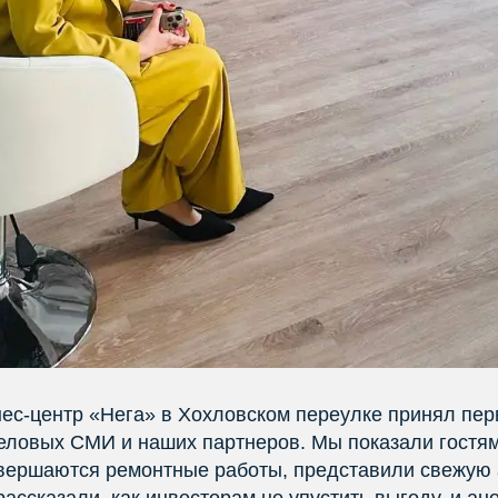
знес-центр «Нега» в Хохловском переулке принял пе
еловых СМИ и наших партнеров. Мы показали гостям
авершаются ремонтные работы, представили свежую 